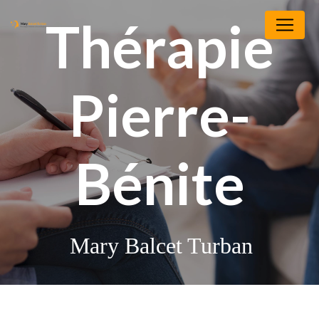
Panneau de gestion des cookies
Thérapie
Pierre-
Bénite
Mary Balcet Turban