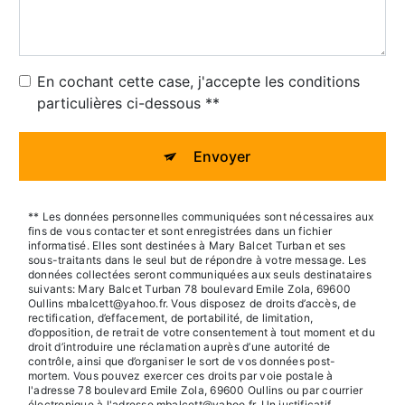
En cochant cette case, j'accepte les conditions
particulières ci-dessous **
Envoyer
** Les données personnelles communiquées sont nécessaires aux
fins de vous contacter et sont enregistrées dans un fichier
informatisé. Elles sont destinées à Mary Balcet Turban et ses
sous-traitants dans le seul but de répondre à votre message. Les
données collectées seront communiquées aux seuls destinataires
suivants: Mary Balcet Turban 78 boulevard Emile Zola, 69600
Oullins mbalcett@yahoo.fr. Vous disposez de droits d’accès, de
rectification, d’effacement, de portabilité, de limitation,
d’opposition, de retrait de votre consentement à tout moment et du
droit d’introduire une réclamation auprès d’une autorité de
contrôle, ainsi que d’organiser le sort de vos données post-
mortem. Vous pouvez exercer ces droits par voie postale à
l'adresse 78 boulevard Emile Zola, 69600 Oullins ou par courrier
électronique à l'adresse mbalcett@yahoo.fr. Un justificatif