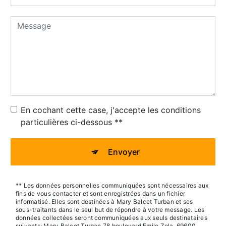
En cochant cette case, j'accepte les conditions
particulières ci-dessous **
Envoyer
** Les données personnelles communiquées sont nécessaires aux
fins de vous contacter et sont enregistrées dans un fichier
informatisé. Elles sont destinées à Mary Balcet Turban et ses
sous-traitants dans le seul but de répondre à votre message. Les
données collectées seront communiquées aux seuls destinataires
suivants: Mary Balcet Turban 78 boulevard Emile Zola, 69600