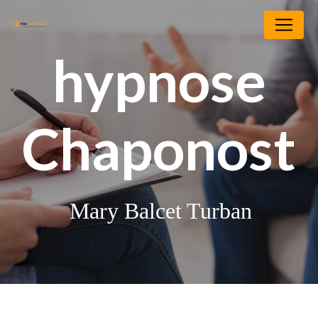
Panneau de gestion des cookies
hypnose
Chaponost
Mary Balcet Turban